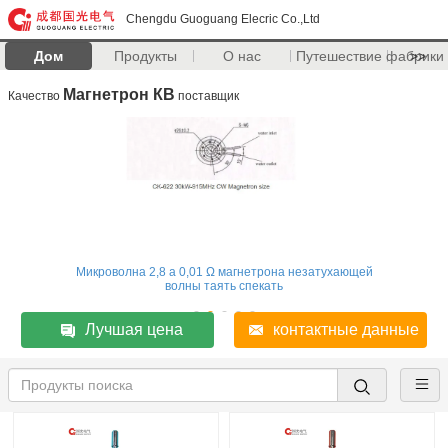
Chengdu Guoguang Elecric Co.,Ltd
Дом
Продукты
О нас
Путешествие фабрики
>>
Магнетрон КВ
Качество
поставщик
Микроволна 2,8 а 0,01 Ω магнетрона незатухающей
волны таять спекать
Лучшая цена
контактные данные