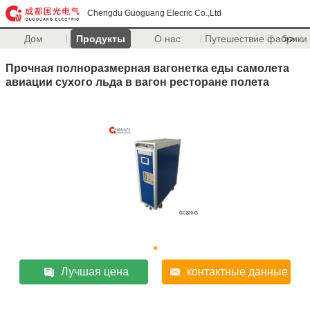
Chengdu Guoguang Elecric Co.,Ltd
Дом
Продукты
О нас
Путешествие фабрики
>>
Прочная полноразмерная вагонетка еды самолета
авиации сухого льда в вагон ресторане полета
Лучшая цена
контактные данные